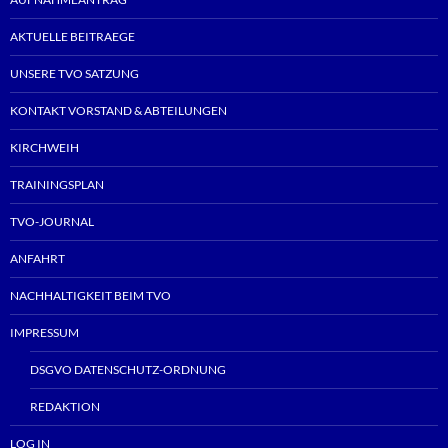
AKTUELLE BEITRAEGE
UNSERE TVO SATZUNG
KONTAKT VORSTAND & ABTEILUNGEN
KIRCHWEIH
TRAININGSPLAN
TVO-JOURNAL
ANFAHRT
NACHHALTIGKEIT BEIM TVO
IMPRESSUM
DSGVO DATENSCHUTZ-ORDNUNG
REDAKTION
LOG IN