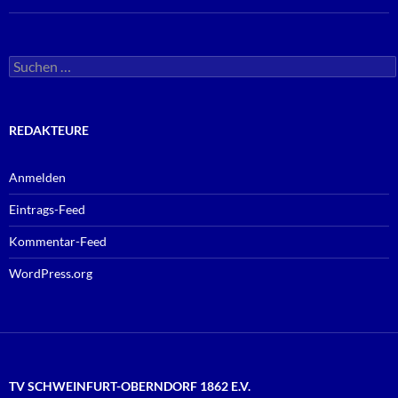
Suchen
nach:
REDAKTEURE
Anmelden
Eintrags-Feed
Kommentar-Feed
WordPress.org
TV SCHWEINFURT-OBERNDORF 1862 E.V.