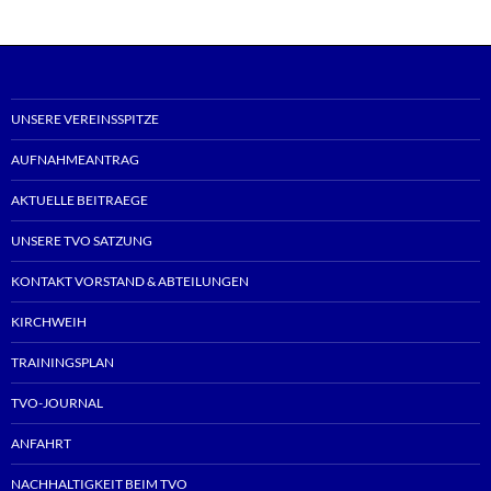
UNSERE VEREINSSPITZE
AUFNAHMEANTRAG
AKTUELLE BEITRAEGE
UNSERE TVO SATZUNG
KONTAKT VORSTAND & ABTEILUNGEN
KIRCHWEIH
TRAININGSPLAN
TVO-JOURNAL
ANFAHRT
NACHHALTIGKEIT BEIM TVO