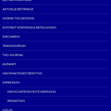
AKTUELLE BEITRAEGE
UNSERE TVO SATZUNG
KONTAKT VORSTAND & ABTEILUNGEN
KIRCHWEIH
TRAININGSPLAN
TVO-JOURNAL
ANFAHRT
NACHHALTIGKEIT BEIM TVO
IMPRESSUM
DSGVO DATENSCHUTZ-ORDNUNG
REDAKTION
LOG IN